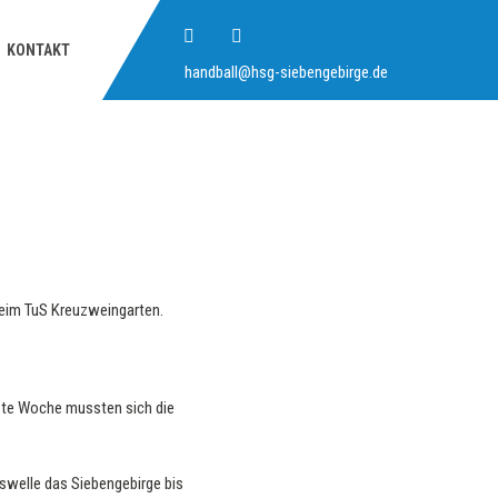
KONTAKT
handball@hsg-siebengebirge.de
beim TuS Kreuzweingarten.
etzte Woche mussten sich die
gswelle das Siebengebirge bis