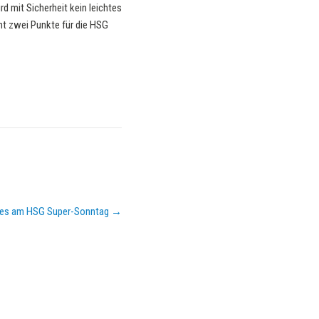
d mit Sicherheit kein leichtes
cht zwei Punkte für die HSG
hres am HSG Super-Sonntag
→