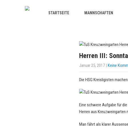
STARTSEITE
MANNSCHAFTEN
Herren III: Sonnt
Januar 25, 2017
|
Keine Komm
Die HSG Kreisligisten machen
Eine schwere Aufgabe für die 
Herren aus Kreuzweingarten 
Man fährt als klarer Aussense