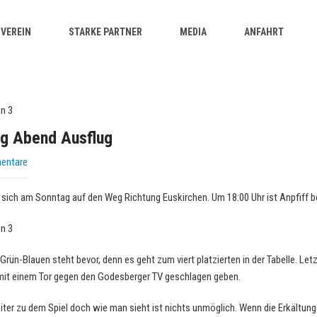
VEREIN
STARKE PARTNER
MEDIA
ANFAHRT
ag Abend Ausflug
entare
 sich am Sonntag auf den Weg Richtung Euskirchen. Um 18:00 Uhr ist Anpfiff 
Grün-Blauen steht bevor, denn es geht zum viert platzierten in der Tabelle. L
mit einem Tor gegen den Godesberger TV geschlagen geben.
iter zu dem Spiel doch wie man sieht ist nichts unmöglich. Wenn die Erkältun