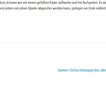
t, können wir mit einem gefüllten Kader auflaufen und frei Aufspielen. Es wir
 von jedem einzelnen Spieler abgerufen werden kann, springen am Ende viellei
Damen I: Erstes Heimspiel des Ja