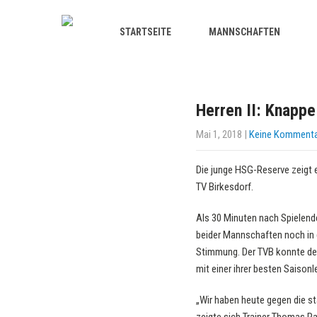
STARTSEITE
MANNSCHAFTEN
Herren II: Knappe
Mai 1, 2018
|
Keine Komment
Die junge HSG-Reserve zeigt 
TV Birkesdorf.
Als 30 Minuten nach Spielende
beider Mannschaften noch in 
Stimmung. Der TVB konnte den
mit einer ihrer besten Saison
„Wir haben heute gegen die st