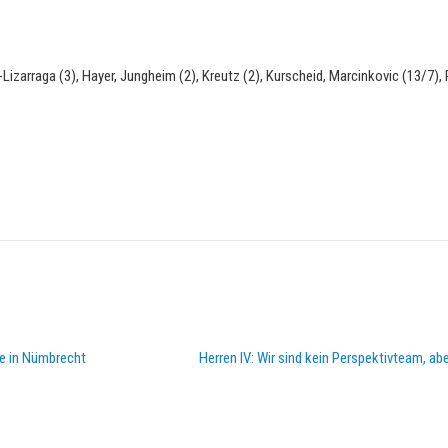
Lizarraga (3), Hayer, Jungheim (2), Kreutz (2), Kurscheid, Marcinkovic (13/7),
e in Nümbrecht
Herren IV: Wir sind kein Perspektivteam, ab