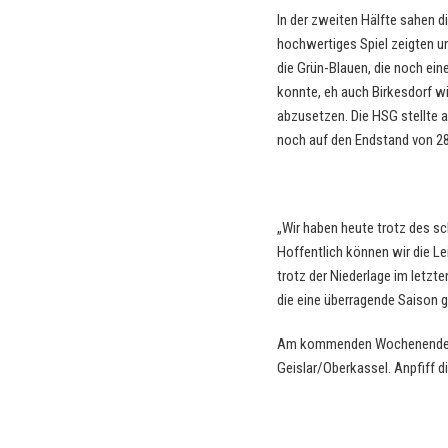
In der zweiten Hälfte sahen 
hochwertiges Spiel zeigten u
die Grün-Blauen, die noch eine
konnte, eh auch Birkesdorf wie
abzusetzen. Die HSG stellte a
noch auf den Endstand von 28
„Wir haben heute trotz des sc
Hoffentlich können wir die L
trotz der Niederlage im letz
die eine überragende Saison g
Am kommenden Wochenende erw
Geislar/Oberkassel. Anpfiff 