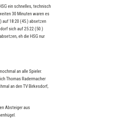
HSG ein schnelles, technisch
zweiten 30 Minuten waren es
.) auf 18:20 (45.) absetzen
dorf sich auf 25:22 (50.)
 absetzen, eh die HSG nur
nochmal an alle Spieler.
e sich Thomas Radermacher
chmal an den TV Birkesdorf,
en Absteiger aus
nenhügel.