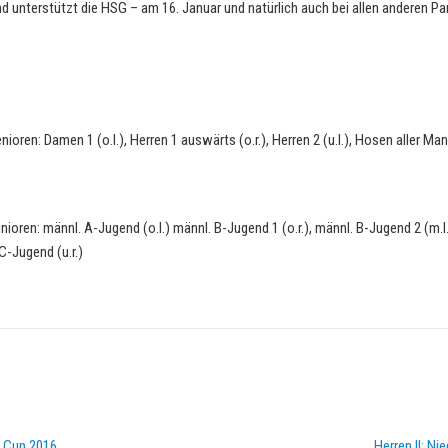
 unterstützt die HSG – am 16. Januar und natürlich auch bei allen anderen Par
d Cup 2016
Herren II: N