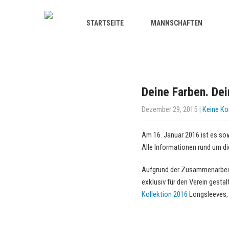
STARTSEITE
MANNSCHAFTEN
Deine Farben. Dei
Dezember 29, 2015
|
Keine K
Am 16. Januar 2016 ist es so
Alle Informationen rund um di
Aufgrund der Zusammenarbeit
exklusiv für den Verein gestal
Kollektion 2016
Longsleeves, 