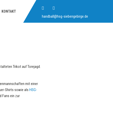
KONTAKT
handball@hsg-siebengebirge.de
alteten Trikot auf Torejagd.
renmannschaften mit einer
euer-Shirts sowie als
HSG-
d Fans ein zur