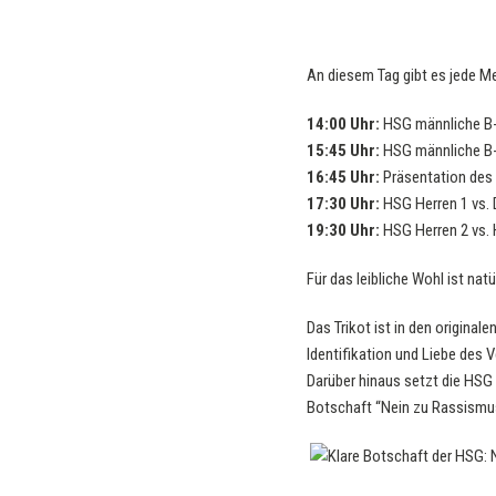
An diesem Tag gibt es jede M
14:00 Uhr:
HSG männliche B-
15:45 Uhr:
HSG männliche B-
16:45 Uhr:
Präsentation des 
17:30 Uhr:
HSG Herren 1 vs.
19:30 Uhr:
HSG Herren 2 vs.
Für das leibliche Wohl ist natü
Das Trikot ist in den original
Identifikation und Liebe des 
Darüber hinaus setzt die HSG 
Botschaft “Nein zu Rassismus”