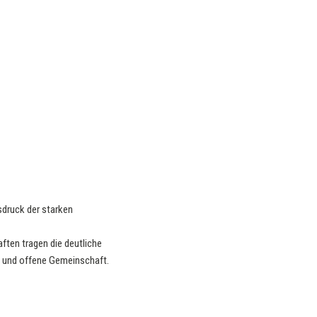
usdruck der starken
aften tragen die deutliche
te und offene Gemeinschaft.