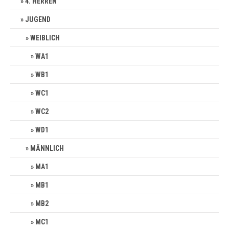
4. HERREN
JUGEND
WEIBLICH
WA1
WB1
WC1
WC2
WD1
MÄNNLICH
MA1
MB1
MB2
MC1