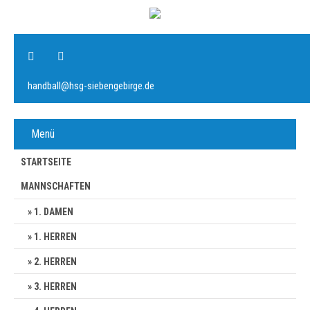
handball@hsg-siebengebirge.de
Menü
STARTSEITE
MANNSCHAFTEN
1. DAMEN
1. HERREN
2. HERREN
3. HERREN