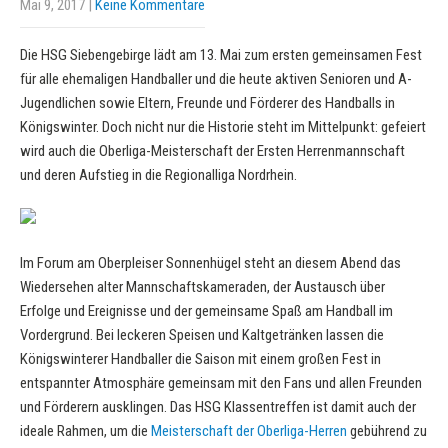
Mai 9, 2017
|
Keine Kommentare
Die HSG Siebengebirge lädt am 13. Mai zum ersten gemeinsamen Fest
für alle ehemaligen Handballer und die heute aktiven Senioren und A-
Jugendlichen sowie Eltern, Freunde und Förderer des Handballs in
Königswinter. Doch nicht nur die Historie steht im Mittelpunkt: gefeiert
wird auch die Oberliga-Meisterschaft der Ersten Herrenmannschaft
und deren Aufstieg in die Regionalliga Nordrhein.
Im Forum am Oberpleiser Sonnenhügel steht an diesem Abend das
Wiedersehen alter Mannschaftskameraden, der Austausch über
Erfolge und Ereignisse und der gemeinsame Spaß am Handball im
Vordergrund. Bei leckeren Speisen und Kaltgetränken lassen die
Königswinterer Handballer die Saison mit einem großen Fest in
entspannter Atmosphäre gemeinsam mit den Fans und allen Freunden
und Förderern ausklingen. Das HSG Klassentreffen ist damit auch der
ideale Rahmen, um die
Meisterschaft der Oberliga-Herren
gebührend zu