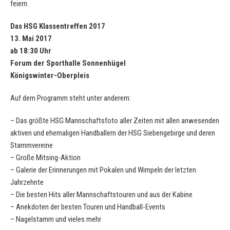
feiern.
Das HSG Klassentreffen 2017
13. Mai 2017
ab 18:30 Uhr
Forum der Sporthalle Sonnenhügel
Königswinter-Oberpleis
Auf dem Programm steht unter anderem:
– Das größte HSG Mannschaftsfoto aller Zeiten mit allen anwesenden
aktiven und ehemaligen Handballern der HSG Siebengebirge und deren
Stammvereine
– Große Mitsing-Aktion
– Galerie der Erinnerungen mit Pokalen und Wimpeln der letzten
Jahrzehnte
– Die besten Hits aller Mannschaftstouren und aus der Kabine
– Anekdoten der besten Touren und Handball-Events
– Nagelstamm und vieles mehr