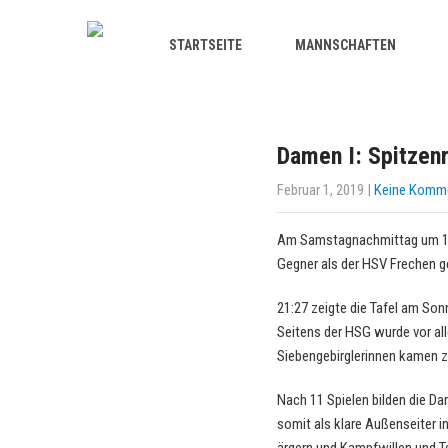
STARTSEITE
MANNSCHAFTEN
Damen I: Spitzen
Februar 1, 2019
|
Keine Komm
Am Samstagnachmittag um 17:1
Gegner als der HSV Frechen ge
21:27 zeigte die Tafel am So
Seitens der HSG wurde vor al
Siebengebirglerinnen kamen zu
Nach 11 Spielen bilden die Da
somit als klare Außenseiter 