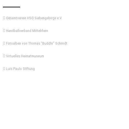
Gesamtverein HSG Siebengebirge e.V.
Handballverband Mittelrhein
Fotoalben von Thomas "Buddhi" Schmidt
Virtuelles Heimatmuseum
Luis Paulo Stiftung