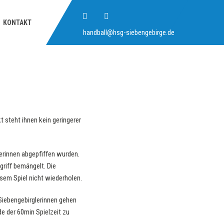
KONTAKT
handball@hsg-siebengebirge.de
steht ihnen kein geringerer
erinnen abgepfiffen wurden.
riff bemängelt. Die
esem Spiel nicht wiederholen.
 Siebengebirglerinnen gehen
e der 60min Spielzeit zu