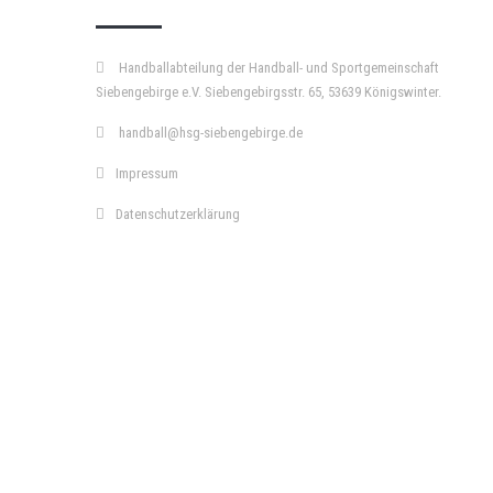
Handballabteilung der Handball- und Sportgemeinschaft
Siebengebirge e.V. Siebengebirgsstr. 65, 53639 Königswinter.
handball@hsg-siebengebirge.de
Impressum
Datenschutzerklärung