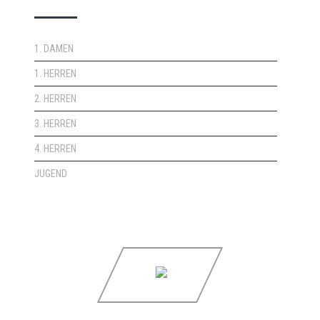
1. DAMEN
1. HERREN
2. HERREN
3. HERREN
4. HERREN
JUGEND