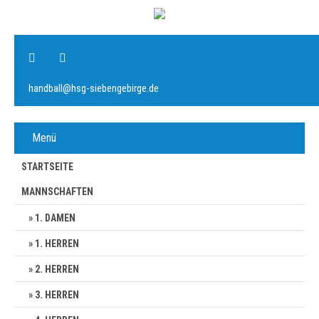
handball@hsg-siebengebirge.de
Menü
STARTSEITE
MANNSCHAFTEN
1. DAMEN
1. HERREN
2. HERREN
3. HERREN