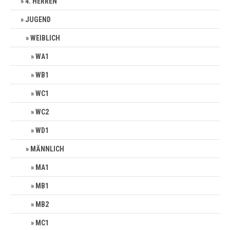
4. HERREN
JUGEND
WEIBLICH
WA1
WB1
WC1
WC2
WD1
MÄNNLICH
MA1
MB1
MB2
MC1