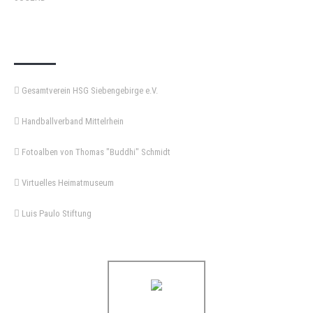
KEMPA-PASS
Gesamtverein HSG Siebengebirge e.V.
Handballverband Mittelrhein
Fotoalben von Thomas "Buddhi" Schmidt
Virtuelles Heimatmuseum
Luis Paulo Stiftung