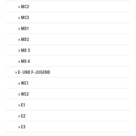
MC2
MC3
MD1
MD2
MD 3
MD 4
E- UND F-JUGEND
WE1
WE2
E1
E2
E3