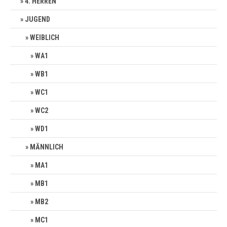
4. HERREN
JUGEND
WEIBLICH
WA1
WB1
WC1
WC2
WD1
MÄNNLICH
MA1
MB1
MB2
MC1