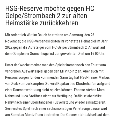
HSG-Reserve möchte gegen HC
Gelpe/Strombach 2 zur alten
Heimstärke zurückkehren
Mit ordentlich Wut im Bauch bestreiten am Samstag, den 26.
November, die HSG-Verbandsligisten ihr vorletztes Heimspiel im Jahr
2022 gegen die Aufsteiger vom HC Gelpe/Strombach 2. Anwurf auf
dem Oberpleiser Sonnenhügel ist zur gewohnten Zeit um 16:00 Uhr.
Unter der Woche merkte man den Spieler immer noch den Frust vom
verlorenen Auswärtsspiel gegen den MTV Köln 2 an. Aber auch mit
Personalsorgen für den kommenden Samstag hat HSG-Trainer Markus
van Zuilekom zu kämpfen. So wird Kapitän Leo Klosterhalfen aufgrund
einer Daumenverletzung nicht spielen können. Ebenso stehen Marc
Nahry und Luca Stollfuss nicht zur Verfügung. Dafür ist aber Mike
Nahry nach einer überstandener Fußverletzung wieder einsatzbereit.
Sein erstes Spiel nach einer sechsmonatigen Verletzungspause wird
am Samstag Moritz Pung bestreiten. Der Gegner steht aktuell auf dem