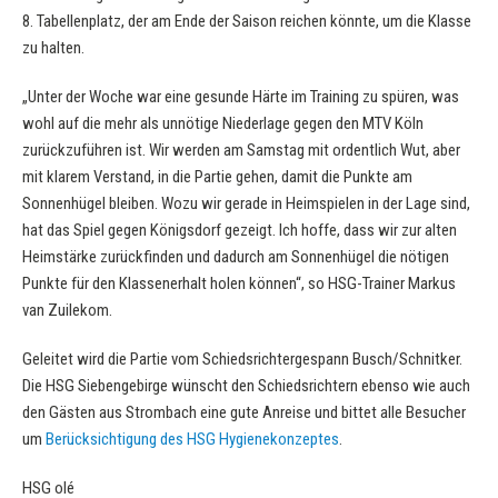
8. Tabellenplatz, der am Ende der Saison reichen könnte, um die Klasse
zu halten.
„Unter der Woche war eine gesunde Härte im Training zu spüren, was
wohl auf die mehr als unnötige Niederlage gegen den MTV Köln
zurückzuführen ist. Wir werden am Samstag mit ordentlich Wut, aber
mit klarem Verstand, in die Partie gehen, damit die Punkte am
Sonnenhügel bleiben. Wozu wir gerade in Heimspielen in der Lage sind,
hat das Spiel gegen Königsdorf gezeigt. Ich hoffe, dass wir zur alten
Heimstärke zurückfinden und dadurch am Sonnenhügel die nötigen
Punkte für den Klassenerhalt holen können“, so HSG-Trainer Markus
van Zuilekom.
Geleitet wird die Partie vom Schiedsrichtergespann Busch/Schnitker.
Die HSG Siebengebirge wünscht den Schiedsrichtern ebenso wie auch
den Gästen aus Strombach eine gute Anreise und bittet alle Besucher
um
Berücksichtigung des HSG Hygienekonzeptes
.
HSG olé