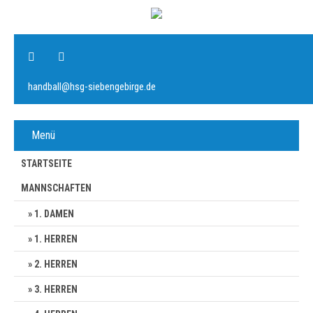
handball@hsg-siebengebirge.de
Menü
STARTSEITE
MANNSCHAFTEN
1. DAMEN
1. HERREN
2. HERREN
3. HERREN