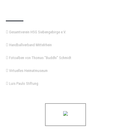
KEMPA-PASS
Gesamtverein HSG Siebengebirge e.V.
Handballverband Mittelrhein
Fotoalben von Thomas "Buddhi" Schmidt
Virtuelles Heimatmuseum
Luis Paulo Stiftung