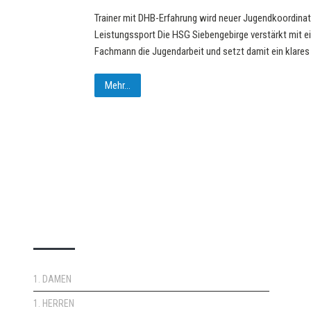
Trainer mit DHB-Erfahrung wird neuer Jugendkoordinat
Leistungssport Die HSG Siebengebirge verstärkt mit e
Fachmann die Jugendarbeit und setzt damit ein klares
Mehr...
DOPPELPASS
1. DAMEN
1. HERREN