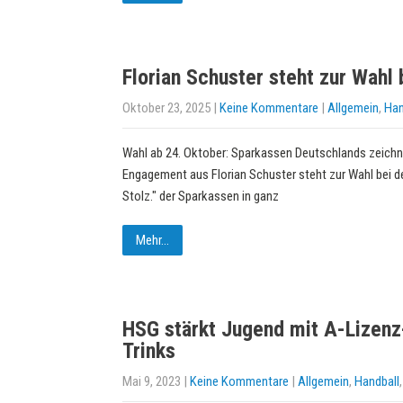
Florian Schuster steht zur Wahl 
Oktober 23, 2025
|
Keine Kommentare
|
Allgemein
,
Han
Wahl ab 24. Oktober: Sparkassen Deutschlands zeich
Engagement aus Florian Schuster steht zur Wahl bei de
Stolz." der Sparkassen in ganz
Mehr...
HSG stärkt Jugend mit A-Lizenz
Trinks
Mai 9, 2023
|
Keine Kommentare
|
Allgemein
,
Handball