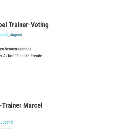
bei Trainer-Voting
dball
,
Jugend
nen herausragendes
r Aktion "Einsatz. Freude.
-Trainer Marcel
,
Jugend