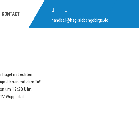
KONTAKT
handball@hsg-siebengebirge.de
nhügel mit echten
liga-Herren mit dem TuS
hon um
17:30 Uhr
.
LTV Wuppertal.