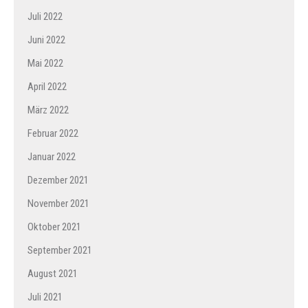
Juli 2022
Juni 2022
Mai 2022
April 2022
März 2022
Februar 2022
Januar 2022
Dezember 2021
November 2021
Oktober 2021
September 2021
August 2021
Juli 2021