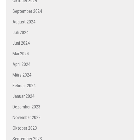
Oktober 2024
September 2024
August 2024
Juli 2024
Juni 2024
Mai 2024
April 2024
März 2024
Februar 2024
Januar 2024
Dezember 2023
November 2023
Oktober 2023
September 2023