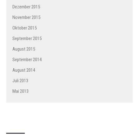
Dezember 2015
November 2015
Oktober 2015
September 2015
August 2015
September 2014
August 2014
Juli 2013
Mai 2013
KURZPASS