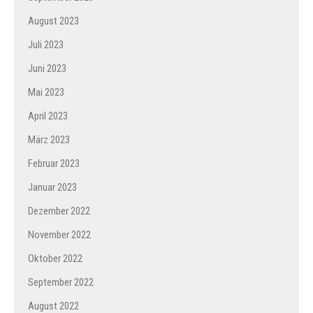
August 2023
Juli 2023
Juni 2023
Mai 2023
April 2023
März 2023
Februar 2023
Januar 2023
Dezember 2022
November 2022
Oktober 2022
September 2022
August 2022