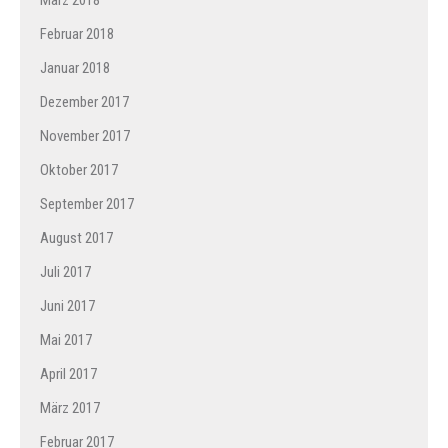
März 2018
Februar 2018
Januar 2018
Dezember 2017
November 2017
Oktober 2017
September 2017
August 2017
Juli 2017
Juni 2017
Mai 2017
April 2017
März 2017
Februar 2017