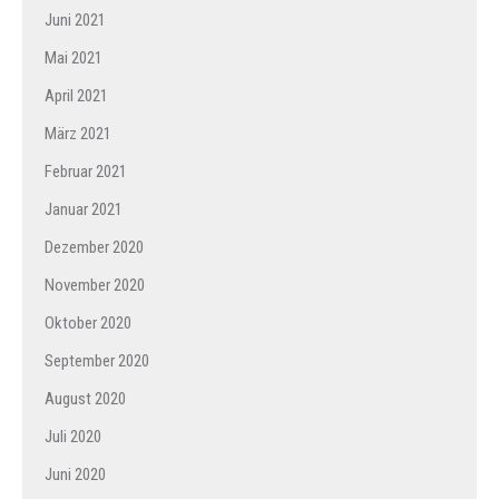
Juni 2021
Mai 2021
April 2021
März 2021
Februar 2021
Januar 2021
Dezember 2020
November 2020
Oktober 2020
September 2020
August 2020
Juli 2020
Juni 2020