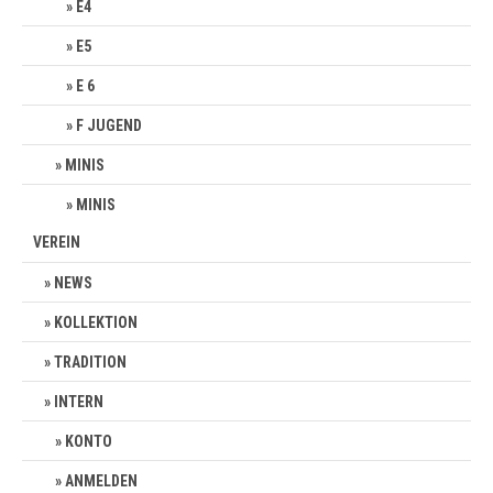
E4
E5
E 6
F JUGEND
MINIS
MINIS
VEREIN
NEWS
KOLLEKTION
TRADITION
INTERN
KONTO
ANMELDEN