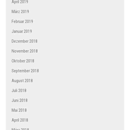
April 2019
März 2019
Februar 2019
Januar 2019
Dezember 2018
November 2018
Oktober 2018
September 2018
August 2018
Juli 2018
Juni 2018
Mai 2018
April 2018