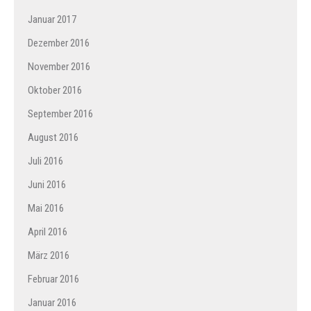
Januar 2017
Dezember 2016
November 2016
Oktober 2016
September 2016
August 2016
Juli 2016
Juni 2016
Mai 2016
April 2016
März 2016
Februar 2016
Januar 2016