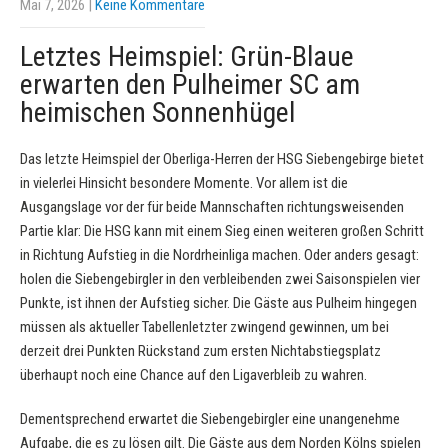
Mai 7, 2026
|
Keine Kommentare
Letztes Heimspiel: Grün-Blaue
erwarten den Pulheimer SC am
heimischen Sonnenhügel
Das letzte Heimspiel der Oberliga-Herren der HSG Siebengebirge bietet
in vielerlei Hinsicht besondere Momente. Vor allem ist die
Ausgangslage vor der für beide Mannschaften richtungsweisenden
Partie klar: Die HSG kann mit einem Sieg einen weiteren großen Schritt
in Richtung Aufstieg in die Nordrheinliga machen. Oder anders gesagt:
holen die Siebengebirgler in den verbleibenden zwei Saisonspielen vier
Punkte, ist ihnen der Aufstieg sicher. Die Gäste aus Pulheim hingegen
müssen als aktueller Tabellenletzter zwingend gewinnen, um bei
derzeit drei Punkten Rückstand zum ersten Nichtabstiegsplatz
überhaupt noch eine Chance auf den Ligaverbleib zu wahren.
Dementsprechend erwartet die Siebengebirgler eine unangenehme
Aufgabe, die es zu lösen gilt. Die Gäste aus dem Norden Kölns spielen