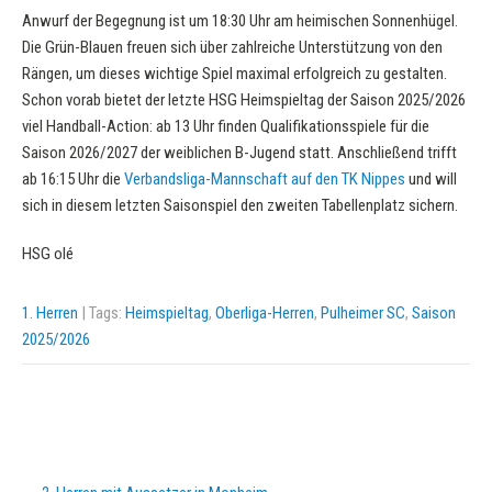
Anwurf der Begegnung ist um 18:30 Uhr am heimischen Sonnenhügel.
Die Grün-Blauen freuen sich über zahlreiche Unterstützung von den
Rängen, um dieses wichtige Spiel maximal erfolgreich zu gestalten.
Schon vorab bietet der letzte HSG Heimspieltag der Saison 2025/2026
viel Handball-Action: ab 13 Uhr finden Qualifikationsspiele für die
Saison 2026/2027 der weiblichen B-Jugend statt. Anschließend trifft
ab 16:15 Uhr die
Verbandsliga-Mannschaft auf den TK Nippes
und will
sich in diesem letzten Saisonspiel den zweiten Tabellenplatz sichern.
HSG olé
1. Herren
| Tags:
Heimspieltag
,
Oberliga-Herren
,
Pulheimer SC
,
Saison
2025/2026
Post