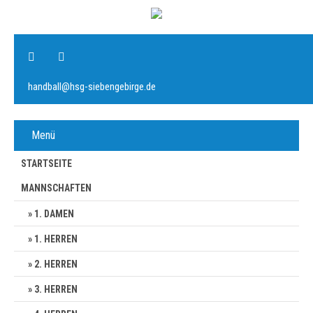
handball@hsg-siebengebirge.de
Menü
STARTSEITE
MANNSCHAFTEN
1. DAMEN
1. HERREN
2. HERREN
3. HERREN