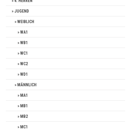
4. HERREN
JUGEND
WEIBLICH
WA1
WB1
WC1
WC2
WD1
MÄNNLICH
MA1
MB1
MB2
MC1