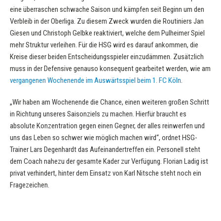
eine überraschen schwache Saison und kämpfen seit Beginn um den
Verbleib in der Oberliga. Zu diesem Zweck wurden die Routiniers Jan
Giesen und Christoph Gelbke reaktiviert, welche dem Pulheimer Spiel
mehr Struktur verleihen. Für die HSG wird es darauf ankommen, die
Kreise dieser beiden Entscheidungsspieler einzudämmen. Zusätzlich
muss in der Defensive genauso konsequent gearbeitet werden, wie am
vergangenen Wochenende im Auswärtsspiel beim 1. FC Köln
.
„Wir haben am Wochenende die Chance, einen weiteren großen Schritt
in Richtung unseres Saisonziels zu machen. Hierfür braucht es
absolute Konzentration gegen einen Gegner, der alles reinwerfen und
uns das Leben so schwer wie möglich machen wird“, ordnet HSG-
Trainer Lars Degenhardt das Aufeinandertreffen ein. Personell steht
dem Coach nahezu der gesamte Kader zur Verfügung. Florian Ladig ist
privat verhindert, hinter dem Einsatz von Karl Nitsche steht noch ein
Fragezeichen.