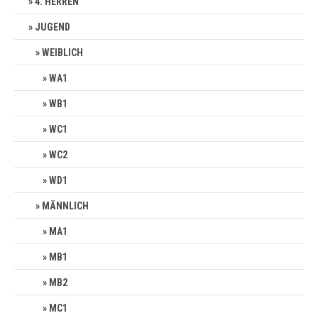
4. HERREN
JUGEND
WEIBLICH
WA1
WB1
WC1
WC2
WD1
MÄNNLICH
MA1
MB1
MB2
MC1