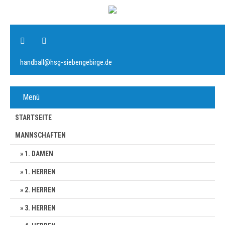
handball@hsg-siebengebirge.de
Menü
STARTSEITE
MANNSCHAFTEN
1. DAMEN
1. HERREN
2. HERREN
3. HERREN