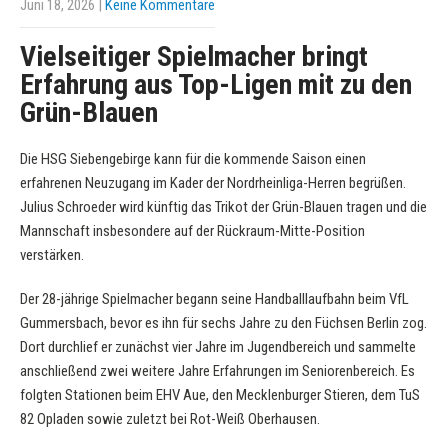
Juni 18, 2026
|
Keine Kommentare
Vielseitiger Spielmacher bringt
Erfahrung aus Top-Ligen mit zu den
Grün-Blauen
Die HSG Siebengebirge kann für die kommende Saison einen
erfahrenen Neuzugang im Kader der Nordrheinliga-Herren begrüßen.
Julius Schroeder wird künftig das Trikot der Grün-Blauen tragen und die
Mannschaft insbesondere auf der Rückraum-Mitte-Position
verstärken.
Der 28-jährige Spielmacher begann seine Handballlaufbahn beim VfL
Gummersbach, bevor es ihn für sechs Jahre zu den Füchsen Berlin zog.
Dort durchlief er zunächst vier Jahre im Jugendbereich und sammelte
anschließend zwei weitere Jahre Erfahrungen im Seniorenbereich. Es
folgten Stationen beim EHV Aue, den Mecklenburger Stieren, dem TuS
82 Opladen sowie zuletzt bei Rot-Weiß Oberhausen.