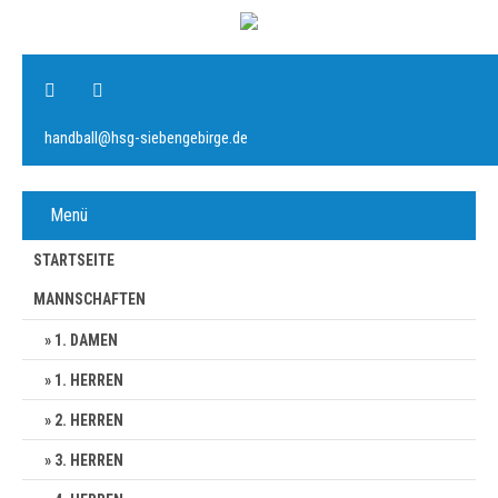
handball@hsg-siebengebirge.de
Menü
STARTSEITE
MANNSCHAFTEN
1. DAMEN
1. HERREN
2. HERREN
3. HERREN