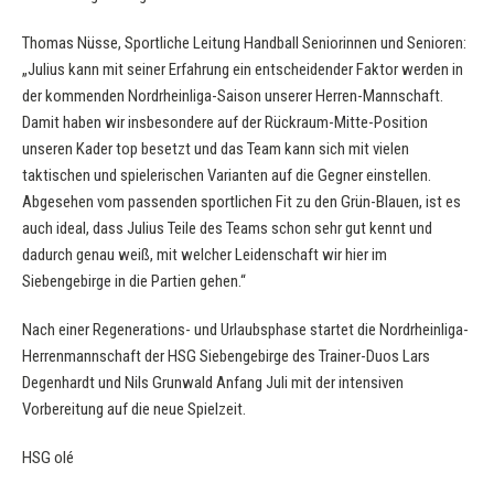
Thomas Nüsse, Sportliche Leitung Handball Seniorinnen und Senioren:
„Julius kann mit seiner Erfahrung ein entscheidender Faktor werden in
der kommenden Nordrheinliga-Saison unserer Herren-Mannschaft.
Damit haben wir insbesondere auf der Rückraum-Mitte-Position
unseren Kader top besetzt und das Team kann sich mit vielen
taktischen und spielerischen Varianten auf die Gegner einstellen.
Abgesehen vom passenden sportlichen Fit zu den Grün-Blauen, ist es
auch ideal, dass Julius Teile des Teams schon sehr gut kennt und
dadurch genau weiß, mit welcher Leidenschaft wir hier im
Siebengebirge in die Partien gehen.“
Nach einer Regenerations- und Urlaubsphase startet die Nordrheinliga-
Herrenmannschaft der HSG Siebengebirge des Trainer-Duos Lars
Degenhardt und Nils Grunwald Anfang Juli mit der intensiven
Vorbereitung auf die neue Spielzeit.
HSG olé