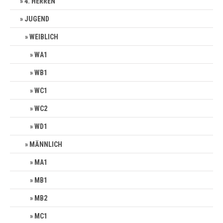
4. HERREN
JUGEND
WEIBLICH
WA1
WB1
WC1
WC2
WD1
MÄNNLICH
MA1
MB1
MB2
MC1