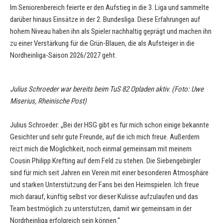
Im Seniorenbereich feierte er den Aufstieg in die 3. Liga und sammelte
darüber hinaus Einsätze in der 2. Bundesliga. Diese Erfahrungen auf
hohem Niveau haben ihn als Spieler nachhaltig geprägt und machen ihn
zu einer Verstärkung für die Grün-Blauen, die als Aufsteiger in die
Nordheinliga-Saison 2026/2027 geht.
Julius Schroeder war bereits beim TuS 82 Opladen aktiv. (Foto: Uwe
Miserius, Rheinische Post)
Julius Schroeder: „Bei der HSG gibt es für mich schon einige bekannte
Gesichter und sehr gute Freunde, auf die ich mich freue. Außerdem
reizt mich die Möglichkeit, noch einmal gemeinsam mit meinem
Cousin Philipp Krefting auf dem Feld zu stehen. Die Siebengebirgler
sind für mich seit Jahren ein Verein mit einer besonderen Atmosphäre
und starken Unterstützung der Fans bei den Heimspielen. Ich freue
mich darauf, künftig selbst vor dieser Kulisse aufzulaufen und das
Team bestmöglich zu unterstützen, damit wir gemeinsam in der
Nordrheinliga erfolgreich sein können.“