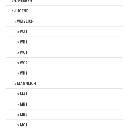
4. HERREN
JUGEND
WEIBLICH
WA1
WB1
WC1
WC2
WD1
MÄNNLICH
MA1
MB1
MB2
MC1