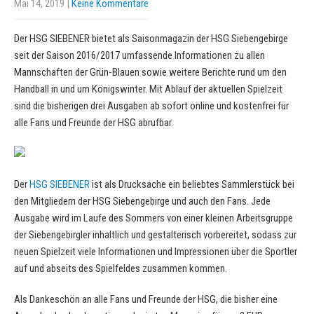
Mai 14, 2019
|
Keine Kommentare
Der HSG SIEBENER bietet als Saisonmagazin der HSG Siebengebirge
seit der Saison 2016/2017 umfassende Informationen zu allen
Mannschaften der Grün-Blauen sowie weitere Berichte rund um den
Handball in und um Königswinter. Mit Ablauf der aktuellen Spielzeit
sind die bisherigen drei Ausgaben ab sofort online und kostenfrei für
alle Fans und Freunde der HSG abrufbar.
Der
HSG SIEBENER
ist als Drucksache ein beliebtes Sammlerstück bei
den Mitgliedern der HSG Siebengebirge und auch den Fans. Jede
Ausgabe wird im Laufe des Sommers von einer kleinen Arbeitsgruppe
der Siebengebirgler inhaltlich und gestalterisch vorbereitet, sodass zur
neuen Spielzeit viele Informationen und Impressionen über die Sportler
auf und abseits des Spielfeldes zusammen kommen.
Als Dankeschön an alle Fans und Freunde der HSG, die bisher eine