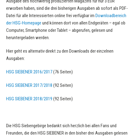
Ausgabe des hochwertig produzierten Magazins für nur 3 EUR
erworben haben, sind die drei bisherigen Ausgaben ab sofort als PDF-
Datei für alle Interessierten online frei verfügbar im
Downloadbereich
der HSG-Homepage
und können dort von allen Endgeräten – egal ob
Computer, Smartphone oder Tablet – abgerufen, gelesen und
heruntergeladen werden.
Hier geht es alternativ direkt zu den Downloads der einzelnen
Ausgaben:
HSG SIEBENER 2016/2017
(76 Seiten)
HSG SIEBENER 2017/2018
(92 Seiten)
HSG SIEBENER 2018/2019
(92 Seiten)
Die HSG Siebengebirge bedankt sich herzlich bei allen Fans und
Freunden, die den HSG SIEBENER in den bisher drei Ausgaben gelesen