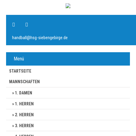
handball@hsg-siebengebirge.de
Menü
STARTSEITE
MANNSCHAFTEN
1. DAMEN
1. HERREN
2. HERREN
3. HERREN