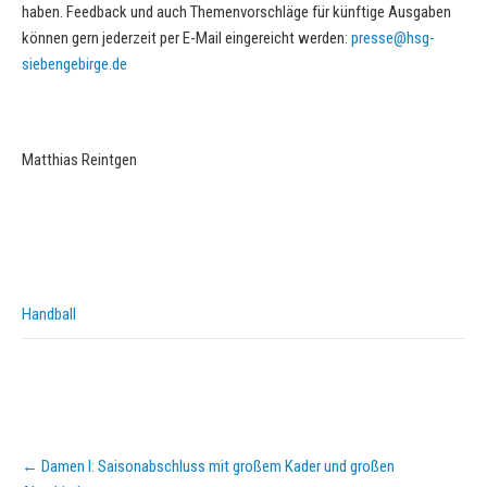
haben. Feedback und auch Themenvorschläge für künftige Ausgaben
können gern jederzeit per E-Mail eingereicht werden:
presse@hsg-
siebengebirge.de
Matthias Reintgen
Handball
Post
←
Damen I: Saisonabschluss mit großem Kader und großen
navigation