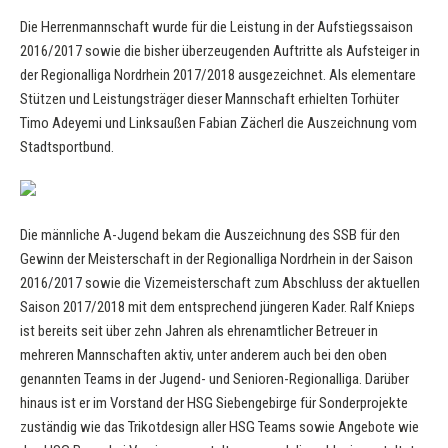
Die Herrenmannschaft wurde für die Leistung in der Aufstiegssaison
2016/2017 sowie die bisher überzeugenden Auftritte als Aufsteiger in
der Regionalliga Nordrhein 2017/2018 ausgezeichnet. Als elementare
Stützen und Leistungsträger dieser Mannschaft erhielten Torhüter
Timo Adeyemi und Linksaußen Fabian Zächerl die Auszeichnung vom
Stadtsportbund.
Die männliche A-Jugend bekam die Auszeichnung des SSB für den
Gewinn der Meisterschaft in der Regionalliga Nordrhein in der Saison
2016/2017 sowie die Vizemeisterschaft zum Abschluss der aktuellen
Saison 2017/2018 mit dem entsprechend jüngeren Kader. Ralf Knieps
ist bereits seit über zehn Jahren als ehrenamtlicher Betreuer in
mehreren Mannschaften aktiv, unter anderem auch bei den oben
genannten Teams in der Jugend- und Senioren-Regionalliga. Darüber
hinaus ist er im Vorstand der HSG Siebengebirge für Sonderprojekte
zuständig wie das Trikotdesign aller HSG Teams sowie Angebote wie