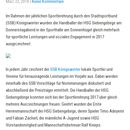
März 22, 2018
|
Keine Kommentare
Im Rahmen der jährlichen Sportlerehrung durch den Stadtsportbund
(SSB) Königswinter wurden die Handballer der HSG Siebengebirge am
Donnerstagabend in der Sporthalle am Sonnenhügel gleich mehrfach
für sportliche Leistungen und soziales Engagement in 2017
ausgezeichnet.
In jedem Jahr zeichnet der
SSB Königswinter
lokale Sportler und
Vereine für herausragende Leistungen im Vorjahr aus. Dabei werden
innerhalb des SSB Vorschläge für Nominierungen diskutiert und
abschließend die Preisträger ermittelt. Die Handballer der HSG
Siebengebirge konnten sich bei der Sportlerehrung 2017 über gleich
mehrere Auszeichnungen freuen. Geehrt wurden die Erste
Herrenmannschaft der HSG Siebengebirge, deren Spieler Timo Adeyemi
und Fabian Zächerl, die männliche A-Jugend sowie HSG
Vorstandsmitglied und Mannschaftsbetreuer Ralf Knieps.