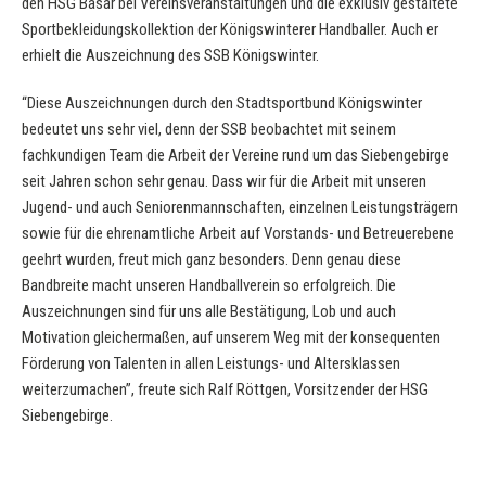
den HSG Basar bei Vereinsveranstaltungen und die exklusiv gestaltete
Sportbekleidungskollektion der Königswinterer Handballer. Auch er
erhielt die Auszeichnung des SSB Königswinter.
“Diese Auszeichnungen durch den Stadtsportbund Königswinter
bedeutet uns sehr viel, denn der SSB beobachtet mit seinem
fachkundigen Team die Arbeit der Vereine rund um das Siebengebirge
seit Jahren schon sehr genau. Dass wir für die Arbeit mit unseren
Jugend- und auch Seniorenmannschaften, einzelnen Leistungsträgern
sowie für die ehrenamtliche Arbeit auf Vorstands- und Betreuerebene
geehrt wurden, freut mich ganz besonders. Denn genau diese
Bandbreite macht unseren Handballverein so erfolgreich. Die
Auszeichnungen sind für uns alle Bestätigung, Lob und auch
Motivation gleichermaßen, auf unserem Weg mit der konsequenten
Förderung von Talenten in allen Leistungs- und Altersklassen
weiterzumachen”, freute sich Ralf Röttgen, Vorsitzender der HSG
Siebengebirge.