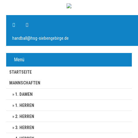
handball@hsg-siebengebirge.de
Menü
STARTSEITE
MANNSCHAFTEN
1. DAMEN
1. HERREN
2. HERREN
3. HERREN