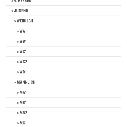
4. HERREN
JUGEND
WEIBLICH
WA1
WB1
WC1
WC2
WD1
MÄNNLICH
MA1
MB1
MB2
MC1