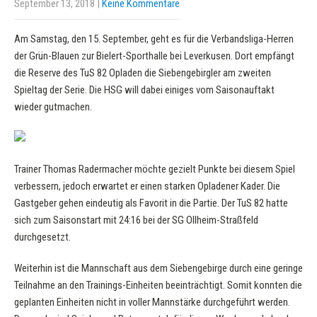
September 13, 2018
|
Keine Kommentare
Am Samstag, den 15. September, geht es für die Verbandsliga-Herren
der Grün-Blauen zur Bielert-Sporthalle bei Leverkusen. Dort empfängt
die Reserve des TuS 82 Opladen die Siebengebirgler am zweiten
Spieltag der Serie. Die HSG will dabei einiges vom Saisonauftakt
wieder gutmachen.
Trainer Thomas Radermacher möchte gezielt Punkte bei diesem Spiel
verbessern, jedoch erwartet er einen starken Opladener Kader. Die
Gastgeber gehen eindeutig als Favorit in die Partie. Der TuS 82 hatte
sich zum Saisonstart mit 24:16 bei der SG Ollheim-Straßfeld
durchgesetzt.
Weiterhin ist die Mannschaft aus dem Siebengebirge durch eine geringe
Teilnahme an den Trainings-Einheiten beeinträchtigt. Somit konnten die
geplanten Einheiten nicht in voller Mannstärke durchgeführt werden.