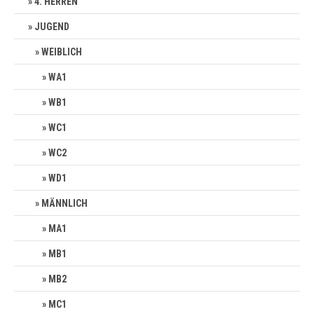
4. HERREN
JUGEND
WEIBLICH
WA1
WB1
WC1
WC2
WD1
MÄNNLICH
MA1
MB1
MB2
MC1