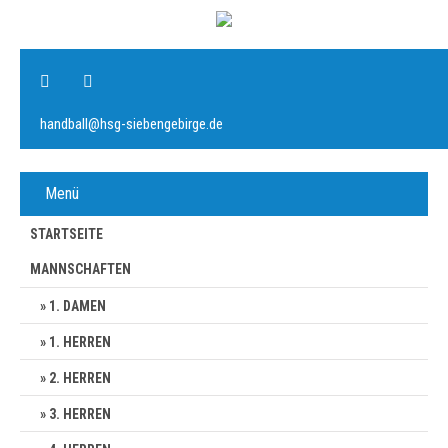
handball@hsg-siebengebirge.de
Menü
STARTSEITE
MANNSCHAFTEN
1. DAMEN
1. HERREN
2. HERREN
3. HERREN