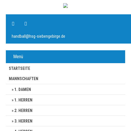
handball@hsg-siebengebirge.de
Menü
STARTSEITE
MANNSCHAFTEN
1. DAMEN
1. HERREN
2. HERREN
3. HERREN