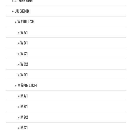
4. HERREN
JUGEND
WEIBLICH
WA1
WB1
WC1
WC2
WD1
MÄNNLICH
MA1
MB1
MB2
MC1