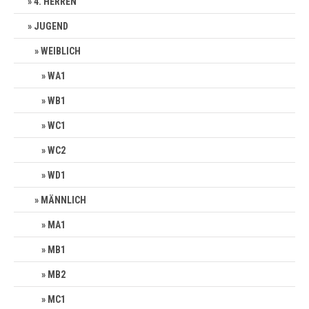
4. HERREN
JUGEND
WEIBLICH
WA1
WB1
WC1
WC2
WD1
MÄNNLICH
MA1
MB1
MB2
MC1