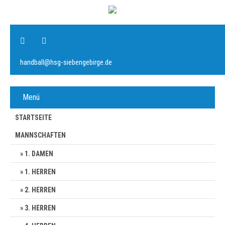
handball@hsg-siebengebirge.de
Menü
STARTSEITE
MANNSCHAFTEN
1. DAMEN
1. HERREN
2. HERREN
3. HERREN